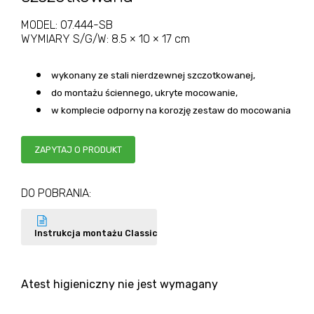
MODEL:
07.444-SB
WYMIARY S/G/W:
8.5 × 10 × 17 cm
wykonany ze stali nierdzewnej szczotkowanej,
do montażu ściennego, ukryte mocowanie,
w komplecie odporny na korozję zestaw do mocowania
ZAPYTAJ O PRODUKT
DO POBRANIA:
Instrukcja montażu Classic
Atest higieniczny nie jest wymagany