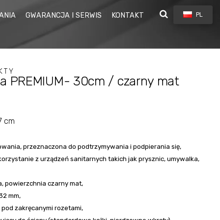
PL
ANIA
GWARANCJA I SERWIS
KONTAKT
USTECZEK
KTY
HACZYKI NA RĘCZNIKI
ta PREMIUM- 30cm / czarny mat
ZNYCH
ZŁOTY
LUSTERKA KOSMETYCZNE
SERIA
TY
AN
MILANO
SZCZOTKOWANY
 7 cm
PÓŁKI ŁAZIENKOWE
wania, przeznaczona do podtrzymywania i podpierania się,
orzystanie z urządzeń sanitarnych takich jak prysznic, umywalka,
SUSZARKI DO WŁOSÓW
a, powierzchnia czarny mat,
OWY ZŁOTY
GRAFIT
SERIA
KI
TOALETY PUBLICZNE
O
ZOTKOWANY
SQUARE
SZCZOTKOWANY
 32 mm,
pod zakręcanymi rozetami,