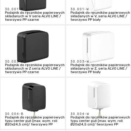
30.001-B
30.001-W
Podajnik do ręczników papierowych
Podajnik do ręczników papierowych
składanych w V seria ALVO LINE /
składanych w V, seria ALVO LINE /
tworzywo PP czarne
tworzywo PP biały
30.003-B
30.003-W
Podajnik do ręczników papierowych
Podajnik do ręczników papierowych
składanych w Z seria ALVO LINE /
składanych w Z, seria ALVO LINE /
tworzywo PP czarne
tworzywo PP biały
30.004-B
30.004-W
Podajnik do ręczników papierowych
Podajnik do ręczników papierowych
typu center pull (max. wym. roli
typu center pull (max. wym. roli
Ø20x24,5 cm)/ tworzywo PP
Ø20x24,5 cm)/ tworzywo PP