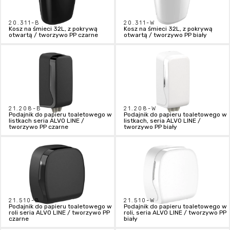
20.311-B
20.311-W
Kosz na śmieci 32L, z pokrywą
Kosz na śmieci 32L, z pokrywą
otwartą / tworzywo PP czarne
otwartą / tworzywo PP biały
21.208-B
21.208-W
Podajnik do papieru toaletowego w
Podajnik do papieru toaletowego w
listkach seria ALVO LINE /
listkach, seria ALVO LINE /
tworzywo PP czarne
tworzywo PP biały
21.510-B
21.510-W
Podajnik do papieru toaletowego w
Podajnik do papieru toaletowego w
roli seria ALVO LINE / tworzywo PP
roli, seria ALVO LINE / tworzywo PP
czarne
biały