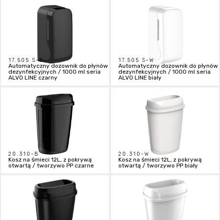
17.505 S-B
17.505 S-W
Automatyczny dozownik do płynów
Automatyczny dozownik do płynów
dezynfekcyjnych / 1000 ml seria
dezynfekcyjnych / 1000 ml seria
ALVO LINE czarny
ALVO LINE biały
20.310-B
20.310-W
Kosz na śmieci 12L, z pokrywą
Kosz na śmieci 12L, z pokrywą
otwartą / tworzywo PP czarne
otwartą / tworzywo PP biały