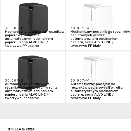
30.005-B
30.005-W
Mechaniczny podajnik do ręczników
Mechaniczny podajnik do ręczników
papierowych w roli z
papierowych w roli z
automatycznym odcinaniem
automatycznym odcinaniem
papieru, seria ALVO LINE /
papieru, seria ALVO LINE /
tworzywo PP czarne
tworzywo PP biały
30.007-B
30.007-W
Automatyczny podajnik do
Automatyczny podajnik do
ręczników papierowych w roli z
ręczników papierowych w roli z
automatycznym odcinaniem
automatycznym odcinaniem
papieru, seria ALVO LINE /
papieru, seria ALVO LINE /
tworzywo PP czarne
tworzywo PP biały
STELLA © 2026