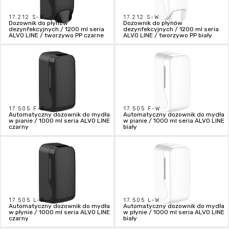
17.212 S-B
17.212 S-W
Dozownik do płynów
Dozownik do płynów
dezynfekcyjnych / 1200 ml seria
dezynfekcyjnych / 1200 ml seria
ALVO LINE / tworzywo PP czarne
ALVO LINE / tworzywo PP biały
17.505 F-B
17.505 F-W
Automatyczny dozownik do mydła
Automatyczny dozownik do mydła
w pianie / 1000 ml seria ALVO LINE
w pianie / 1000 ml seria ALVO LINE
czarny
biały
17.505 L-B
17.505 L-W
Automatyczny dozownik do mydła
Automatyczny dozownik do mydła
w płynie / 1000 ml seria ALVO LINE
w płynie / 1000 ml seria ALVO LINE
czarny
biały